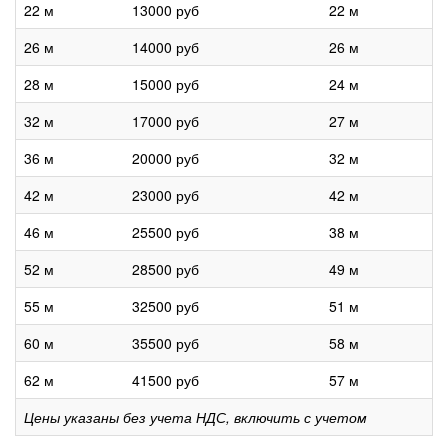
22 м
13000 руб
22 м
26 м
14000 руб
26 м
28 м
15000 руб
24 м
32 м
17000 руб
27 м
36 м
20000 руб
32 м
42 м
23000 руб
42 м
46 м
25500 руб
38 м
52 м
28500 руб
49 м
55 м
32500 руб
51 м
60 м
35500 руб
58 м
62 м
41500 руб
57 м
Цены указаны без учета НДС, включить с учетом