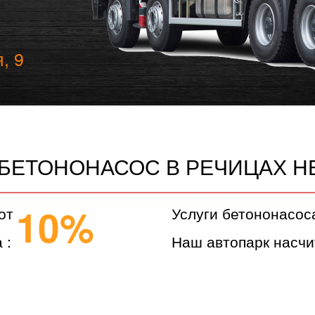
, 9
 БЕТОНОНАСОС В РЕЧИЦАХ Н
10%
от
Услуги бетононасос
 :
Наш автопарк насчи