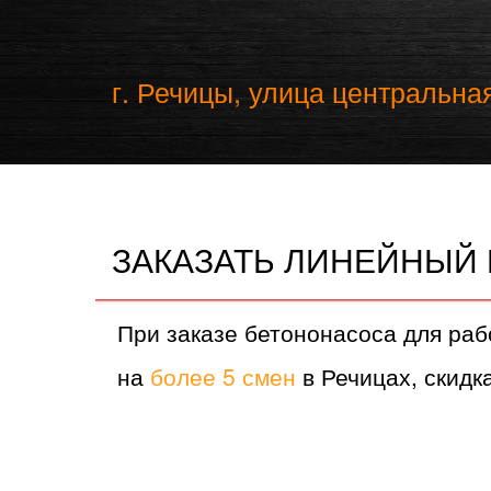
г. Речицы, улица центральная
ЗАКАЗАТЬ ЛИНЕЙНЫЙ
При заказе бетононасоса для раб
на
более 5 смен
в Речицах, скидка