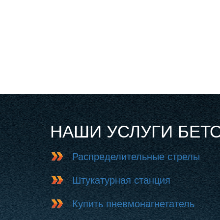
НАШИ УСЛУГИ БЕТ
Распределительные стрелы
Штукатурная станция
Купить пневмонагнетатель