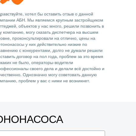
равствуйте, хотел бы оставить отзыв о данной
омпании АБН. Мы являемся крупным застройщиком
ттеджей, объектов у нас много, решили позвонить в
ту компанию, могу сказать диспетчера на высшем
ровне, проконсультировали на отлично, цены на
етононасосы у них действительно низкие по
равнению с конкурентами, долго не думали решили
ставить договор на пол года, проблем за это время
икаких не было, операторы-водители
рофессионалы своего дела и делали всё достойно и
ачественно. Однозначно могу советовать данную
омпанию, проблем у вас с ними не возникнет.
ТОНОНАСОСА