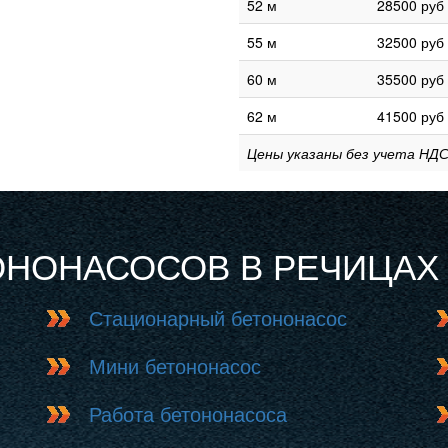
52 м
28500 руб
55 м
32500 руб
60 м
35500 руб
62 м
41500 руб
Цены указаны без учета НДС
ОНОНАСОСОВ В РЕЧИЦАХ
Стационарный бетононасос
Мини бетононасос
Работа бетононасоса