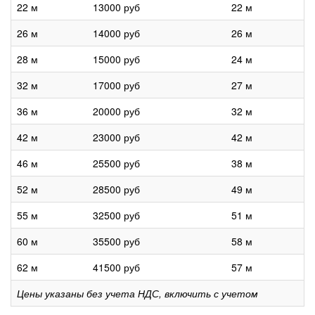
22 м
13000 руб
22 м
26 м
14000 руб
26 м
28 м
15000 руб
24 м
32 м
17000 руб
27 м
36 м
20000 руб
32 м
42 м
23000 руб
42 м
46 м
25500 руб
38 м
52 м
28500 руб
49 м
55 м
32500 руб
51 м
60 м
35500 руб
58 м
62 м
41500 руб
57 м
Цены указаны без учета НДС, включить с учетом