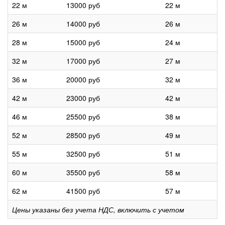
22 м
13000 руб
22 м
26 м
14000 руб
26 м
28 м
15000 руб
24 м
32 м
17000 руб
27 м
36 м
20000 руб
32 м
42 м
23000 руб
42 м
46 м
25500 руб
38 м
52 м
28500 руб
49 м
55 м
32500 руб
51 м
60 м
35500 руб
58 м
62 м
41500 руб
57 м
Цены указаны без учета НДС, включить с учетом